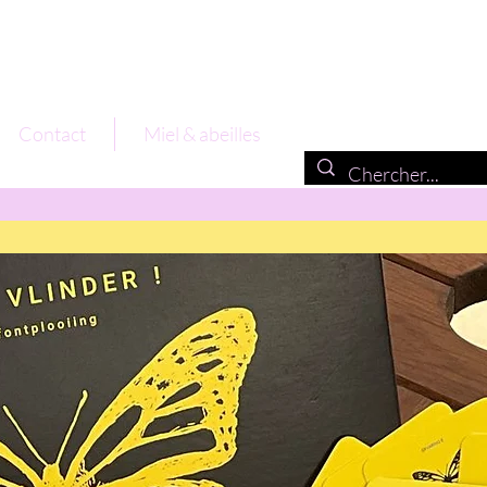
Contact
Miel & abeilles