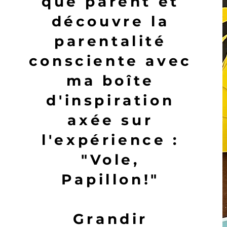
que parent et
découvre la
parentalité
consciente avec
ma boîte
d'inspiration
axée sur
l'expérience :
"Vole,
Papillon!"
Grandir