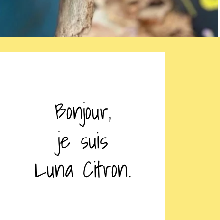
Bonjour,
je suis
Luna Citron.