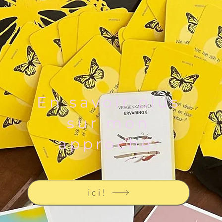
En savoir plus
sur mon
approche.
ici!