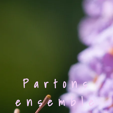
Partons
ensemble