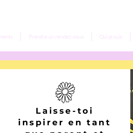
ments
Prendre un rendez-vous
Qui je suis
Laisse-toi
inspirer en tant