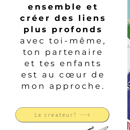
ensemble et
créer des liens
plus profonds
avec toi-même,
ton partenaire
et tes enfants
est au cœur de
mon approche.
Le createur?