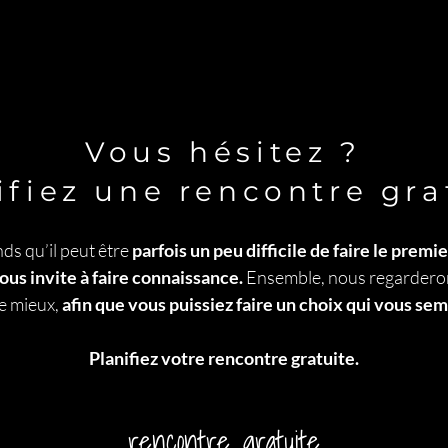
Vous hésitez ?
ifiez une rencontre gra
s qu’il peut être
parfois un peu difficile de faire le premie
vous invite à faire connaissance.
Ensemble, nous regarderon
le mieux,
afin que vous puissiez faire un choix qui vous sem
Planifiez votre rencontre gratuite.
rencontre gratuite