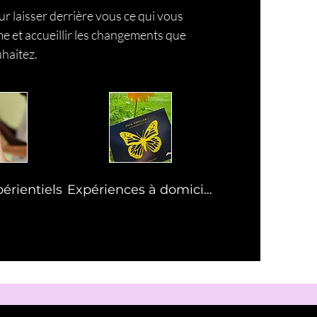
 laisser derrière vous ce qui vous
e et accueillir les changements que
haitez.
périentiels
Expériences à domicile