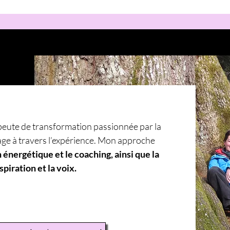
peute de transformation passionnée par la
age à travers l’expérience. Mon approche
énergétique et le coaching, ainsi que la
spiration et la voix.