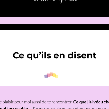
Ce qu’ils en disent
plaisir pour moi aussi de te rencontrer.
Ce que j’ai vécu ch
ment incroyable…
J’ai eu de nombreuses réflexions et répons