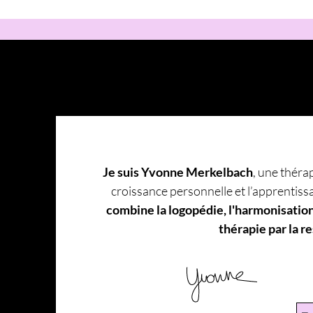
Je suis Yvonne Merkelbach
, une théra
croissance personnelle et l’apprentiss
combine la logopédie, l'harmonisation 
thérapie par la re