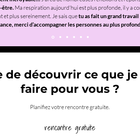
-être.
Ma respiration aujourd’hui est plus profonde, il y a 
 et plus sereinement. Je sais que
tu as fait un grand travai
sance, merci d’accompagner les personnes au plus profon
e de découvrir ce que je
faire pour vous ?
Planifiez votre rencontre gratuite.
rencontre gratuite