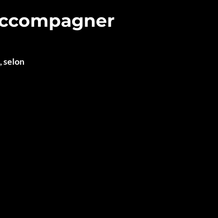
accompagner
, selon