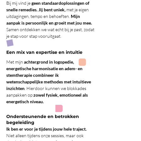
Bij mij vind je
geen standaardoplossingen of
snelle remedies.
Jij bent uniek,
met je eigen
uitdagingen, tempo en behoeften.
Mijn
aanpak is persoonlijk en groeit met jou mee.
Samen ontdekken we wat echt bij je past, zodat
je stap voor stap vooruitgaat.
Een mix van expertise en intuïtie
Met mijn
achtergrond in logopedie,
energetische harmonisatie en adem- en
stemtherapie combineer ik
wetenschappelijke methodes met intuïtieve
inzichten
. Hierdoor kunnen we blokkades
aanpakken op
zowel fysiek, emotioneel als
energetisch niveau.
Ondersteunende en betrokken
begeleiding
Ik ben er voor je tijdens jouw hele traject.
Niet alleen tijdens onze sessies, maar ook