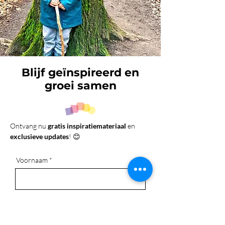
Blijf geïnspireerd en
groei samen
Ontvang nu
gratis inspiratiemateriaal
en
exclusieve updates
! 😊
Voornaam
E-mail