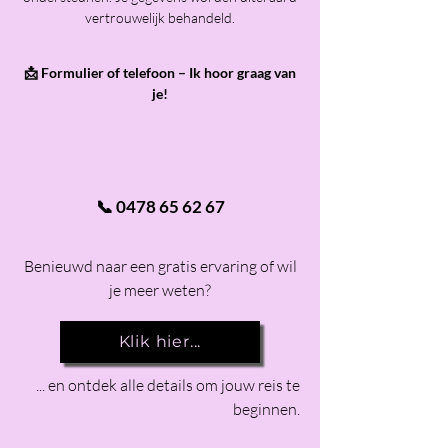
vertrouwelijk behandeld.
📩 Formulier of telefoon – Ik hoor graag van
je!
📞
0478 65 62 67
Benieuwd naar een gratis ervaring of wil
je meer weten?
Klik hier...
... en ontdek alle details om jouw reis te
beginnen.