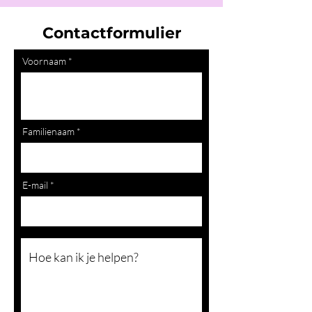
Contactformulier
Voornaam
Familienaam
E-mail