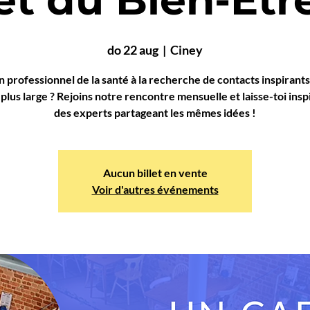
do 22 aug
  |  
Ciney
n professionnel de la santé à la recherche de contacts inspirants
plus large ? Rejoins notre rencontre mensuelle et laisse-toi insp
des experts partageant les mêmes idées !
Aucun billet en vente
Voir d'autres événements