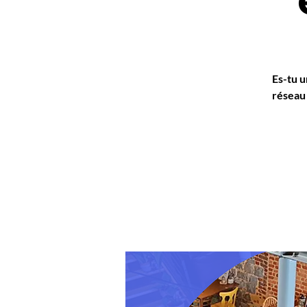
Es-tu u
réseau 