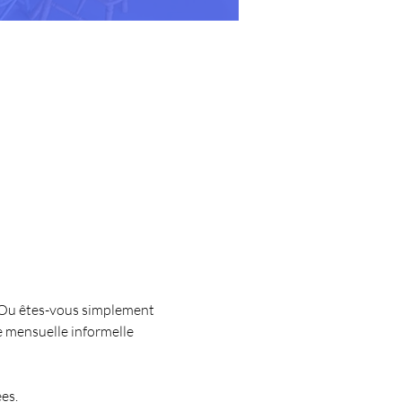
 Ou êtes-vous simplement 
e mensuelle informelle 
es.