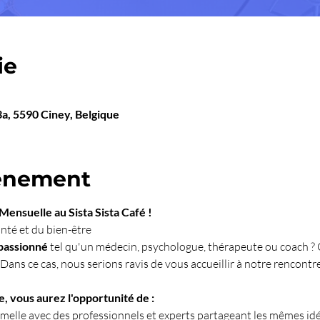
ie
, 5590 Ciney, Belgique
venement
ensuelle au Sista Sista Café !
nté et du bien-être
 passionné
 tel qu'un médecin, psychologue, thérapeute ou coach ?
Dans ce cas, nous serions ravis de vous accueillir à notre rencontr
, vous aurez l'opportunité de :
melle avec des professionnels et experts partageant les mêmes idé