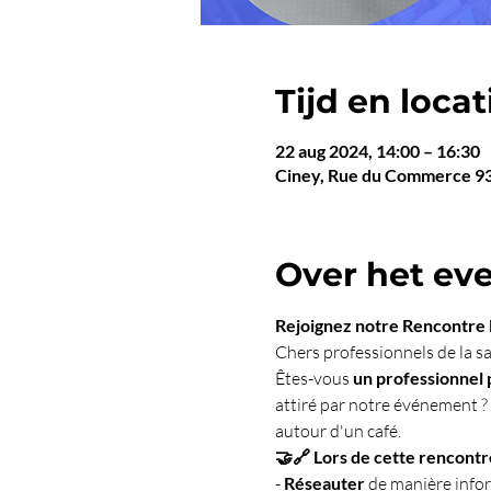
Tijd en locat
22 aug 2024, 14:00 – 16:30
Ciney, Rue du Commerce 93a
Over het e
Rejoignez notre Rencontre M
Chers professionnels de la sa
Êtes-vous
 un professionnel
attiré par notre événement ? 
autour d'un café.
🤝🔗 Lors de cette rencontre
- 
Réseauter 
de manière infor