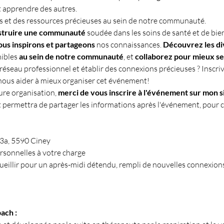
t apprendre des autres.
s et des ressources précieuses au sein de notre communauté.
struire une communauté
 soudée dans les soins de santé et de bie
us inspirons et partageons
 nos connaissances. 
Découvrez les di
ibles 
au sein de notre communauté
, et 
collaborez pour mieux ser
 réseau professionnel et établir des connexions précieuses ? Inscr
 nous aider à mieux organiser cet événement! 
ure organisation, 
merci de vous inscrire à l'événement sur mon s
 et permettra de partager les informations après l'événement, pour 
3a, 5590 Ciney
sonnelles à votre charge
eillir pour un après-midi détendu, rempli de nouvelles connexions
ach :