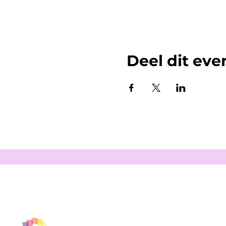
Deel dit ev
Info
Algemene voorwaarden
Betaalmethoden