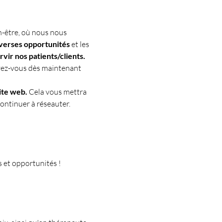
n-être, où nous nous 
verses opportunités
 et les 
vir nos patients/clients.
ivez-vous dès maintenant 
ite web.
 Cela vous mettra 
continuer à réseauter.
 et opportunités !