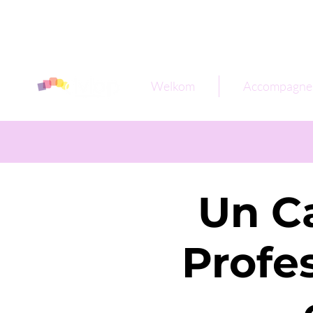
Welkom
Accompagne
Un Ca
Profe