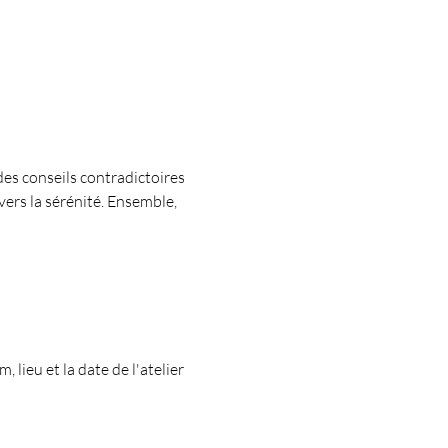
des conseils contradictoires 
vers la sérénité. Ensemble, 
ieu et la date de l'atelier 